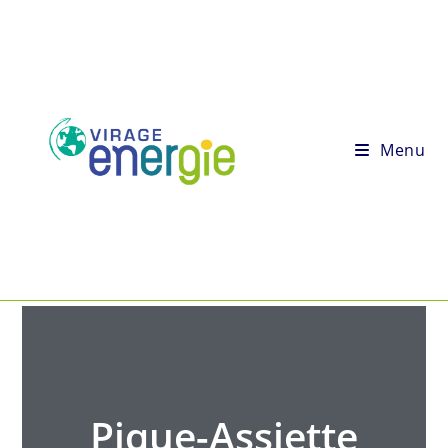
Menu
Pique-Assiette