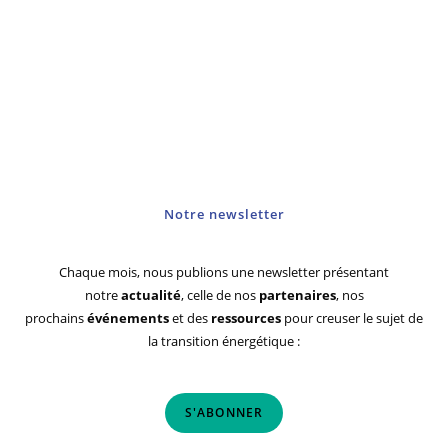
Notre newsletter
Chaque mois, nous publions une newsletter présentant
notre
actualité
, celle de nos
partenaires
, nos
prochains
événements
et des
ressources
pour creuser le sujet de
la transition énergétique :
S'ABONNER