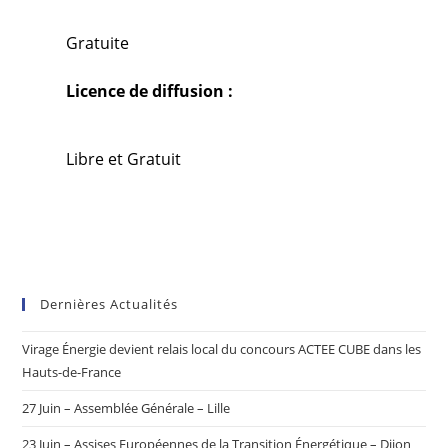
Gratuite
Licence de diffusion :
Libre et Gratuit
Dernières Actualités
Virage Énergie devient relais local du concours ACTEE CUBE dans les
Hauts-de-France
27 Juin – Assemblée Générale – Lille
23 Juin – Assises Européennes de la Transition Énergétique – Dijon