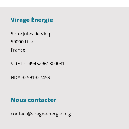
Virage Énergie
5 rue Jules de Vicq
59000 Lille
France
SIRET n°49452961300031
NDA 32591327459
Nous contacter
contact@virage-energie.org