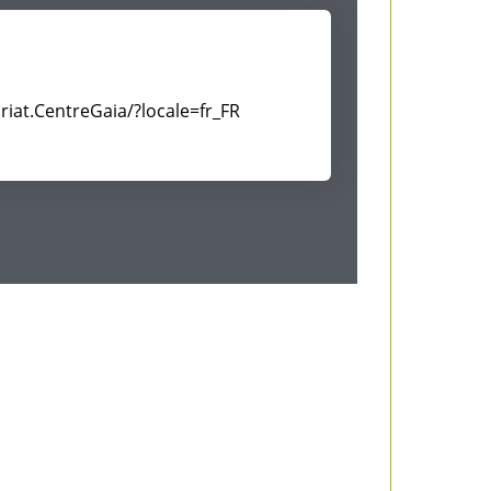
iat.CentreGaia/?locale=fr_FR