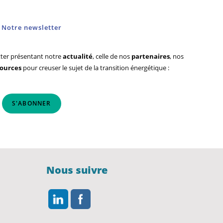
Notre newsletter
ter présentant notre
actualité
, celle de nos
partenaires
, nos
sources
pour creuser le sujet de la transition énergétique :
S'ABONNER
Nous suivre