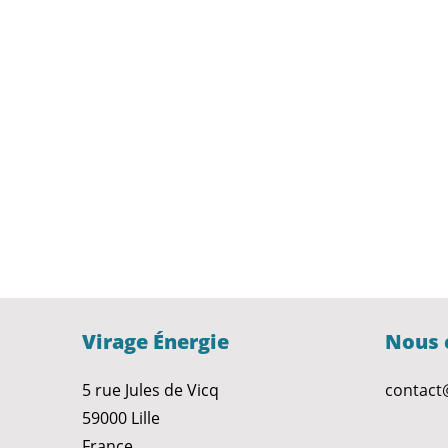
Virage Énergie
Nous 
5 rue Jules de Vicq
contact
59000 Lille
France