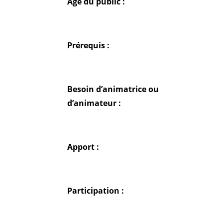
Age du public :
Prérequis :
Besoin d’animatrice ou
d’animateur :
Apport :
Participation :