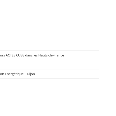
cours ACTEE CUBE dans les Hauts-de-France
ion Énergétique – Dijon