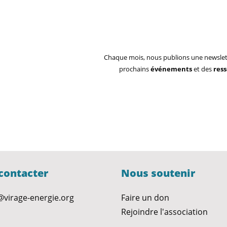
Chaque mois, nous publions une newslet
prochains
événements
et des
res
contacter
Nous soutenir
@virage-energie.org
Faire un don
Rejoindre l'association