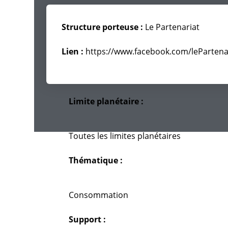
Structure porteuse :
Le Partenariat
Lien :
https://www.facebook.com/lePartenar
Limite planétaire :
Toutes les limites planétaires
Thématique :
Consommation
Support :